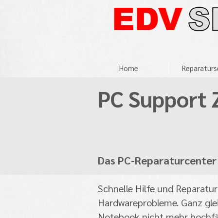
Home
Reparaturs
PC Support 
Das PC-Reparaturcenter 
Schnelle Hilfe und Reparatu
Hardwareprobleme. Ganz gleic
Notebook nicht mehr hochfäh