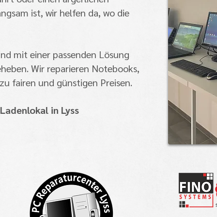
angsam ist, wir helfen da, wo die
sind mit einer passenden Lösung
eheben. Wir reparieren Notebooks,
u fairen und günstigen Preisen.
 Ladenlokal
in
Lyss