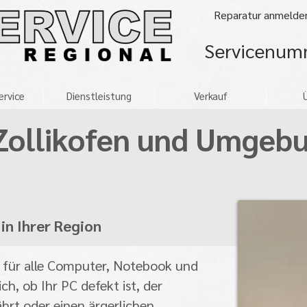
Reparatur anmelde
Servicenu
ervice
Dienstleistung
Verkauf
Zollikofen und Umgeb
in Ihrer Region
r für alle Computer, Notebook und
h, ob Ihr PC defekt ist, der
rt oder einen ärgerlichen